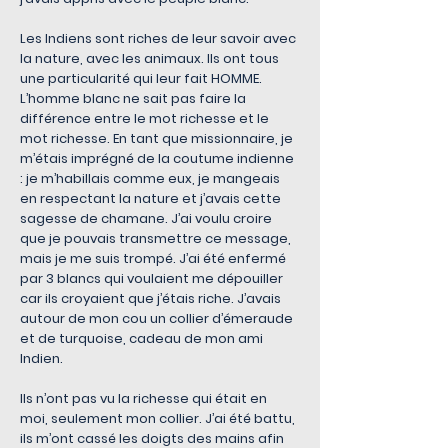
Les Indiens sont riches de leur savoir avec
la nature, avec les animaux. Ils ont tous
une particularité qui leur fait HOMME.
L’homme blanc ne sait pas faire la
différence entre le mot richesse et le
mot richesse. En tant que missionnaire, je
m’étais imprégné de la coutume indienne
: je m’habillais comme eux, je mangeais
en respectant la nature et j’avais cette
sagesse de chamane. J’ai voulu croire
que je pouvais transmettre ce message,
mais je me suis trompé. J’ai été enfermé
par 3 blancs qui voulaient me dépouiller
car ils croyaient que j’étais riche. J’avais
autour de mon cou un collier d’émeraude
et de turquoise, cadeau de mon ami
Indien.
Ils n’ont pas vu la richesse qui était en
moi, seulement mon collier. J’ai été battu,
ils m’ont cassé les doigts des mains afin