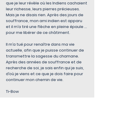
que je leur révèle où les Indiens cachaient
leur richesse, leurs pierres précieuses.
Mais je ne disais rien. Après des jours de
souffrance, mon ami indien est apparu
et il m’a tiré une flèche en pleine épaule …
pour me libérer de ce châtiment.
Il m’a tué pour renaître dans ma vie
actuelle, afin que je puisse continuer de
transmettre la sagesse du chamane.
Après des années de souffrance et de
recherche de soi, je sais enfin qui je suis,
d’où je viens et ce que je dois faire pour
continuer mon chemin de vie.
Ti-Bow