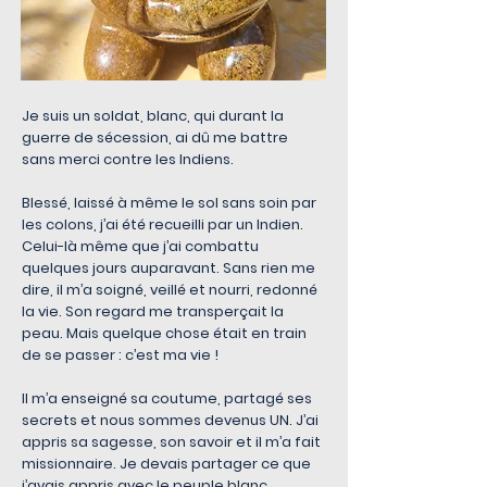
Je suis un soldat, blanc, qui durant la
guerre de sécession, ai dû me battre
sans merci contre les Indiens.
Blessé, laissé à même le sol sans soin par
les colons, j’ai été recueilli par un Indien.
Celui-là même que j’ai combattu
quelques jours auparavant. Sans rien me
dire, il m’a soigné, veillé et nourri, redonné
la vie. Son regard me transperçait la
peau. Mais quelque chose était en train
de se passer : c’est ma vie !
Il m’a enseigné sa coutume, partagé ses
secrets et nous sommes devenus UN. J’ai
appris sa sagesse, son savoir et il m’a fait
missionnaire. Je devais partager ce que
j’avais appris avec le peuple blanc.