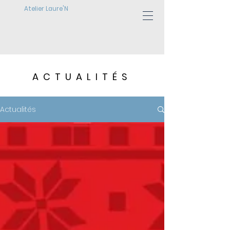
Atelier Laure'N
ACTUALITÉS
Actualités