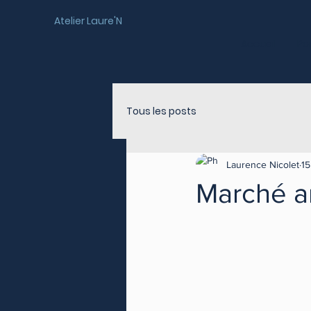
Atelier Laure'N
Accueil
Por
Tous les posts
Laurence Nicolet
15
Marché ar