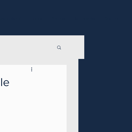
lier créatif
Tarifs
Photos
Actualités
Contact
le